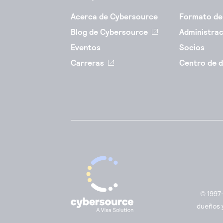
Acerca de Cybersource
Formato de
Blog de Cybersource
Administrac
Eventos
Socios
Carreras
Centro de d
© 1997-
dueños y