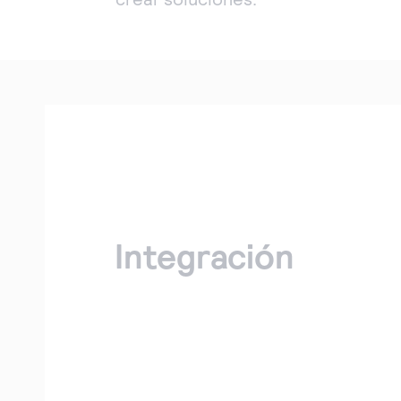
inf
Integración