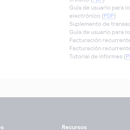
Guía de usuario para l
electrónico (
PDF
)
Suplemento de transaccio
Guía de usuario para l
Facturación recurrente
Facturación recurrente
Tutorial de informes (
P
es
Recursos