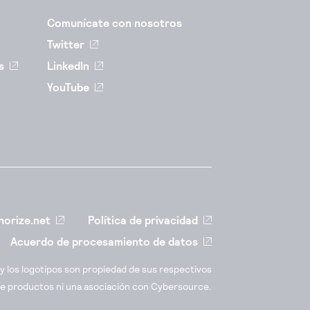
Comunícate con nosotros
Twitter
s
LinkedIn
YouTube
horize.net
Política de privacidad
Acuerdo de procesamiento de datos
 los logotipos son propiedad de sus respectivos
l de productos ni una asociación con Cybersource.