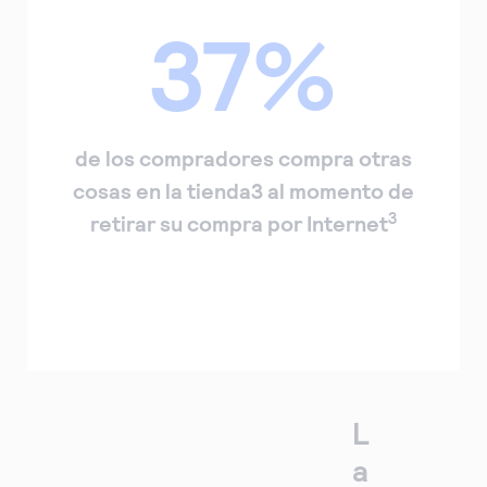
37%
de los compradores compra otras
cosas en la tienda3 al momento de
3
retirar su compra por Internet
L
a