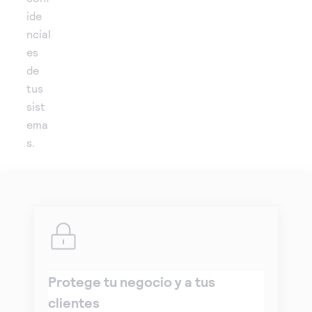
ide
ncial
es
de
tus
sist
ema
s.
Protege tu negocio y a tus
clientes