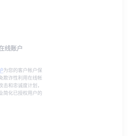
在线账户
护
为您的客户帐户保
免欺诈性利用在线帐
攻击和忠诚度计划，
业简化已授权用户的