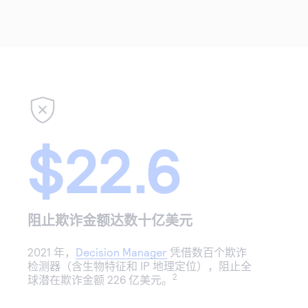
$22.6
阻止欺诈金额达数十亿美元
2021 年，
Decision Manager
凭借数百个欺诈
检测器（含生物特征和 IP 地理定位），阻止全
2
球潜在欺诈金额 226 亿美元。