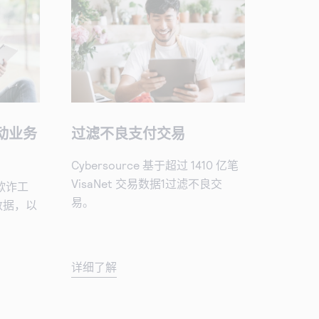
动业务
过滤不良支付交易
Cybersource 基于超过 1410 亿笔
VisaNet 交易数据1过滤不良交
的欺诈工
易。
数据，以
详细了解