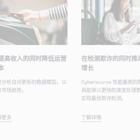
提高收入的同时降低运营
在检测欺诈的同时推
本
增长
续分析自动更新的数据模型，以
Cybersource 性能最高
应市场趋势。
具能够以更快的速度处理
实现最佳欺诈检测。
解更多
了解详情