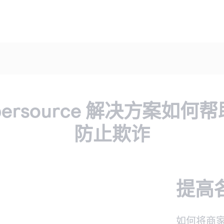
bersource 解决方案如何
防止欺诈
提高
如何将商