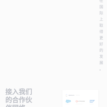
在
国
际
上
取
得
更
好
的
发
展
。
接入我们
的合作伙