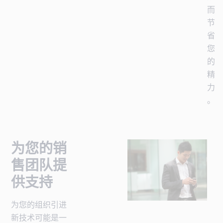
而
节
省
您
的
精
力
。
为您的销
售团队提
供支持
为您的组织引进
新技术可能是一