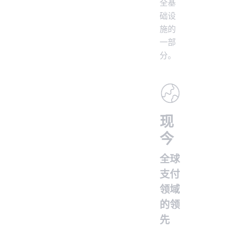
全基
础设
施的
一部
分。
现
今
全球
支付
领域
的领
先