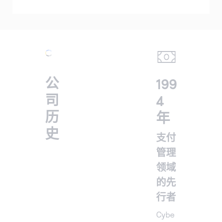
公
199
司
4
历
年
史
支付
管理
领域
的先
行者
Cybe