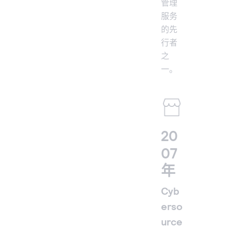
管理
服务
的先
行者
之
一。
20
07
年
Cyb
erso
urce