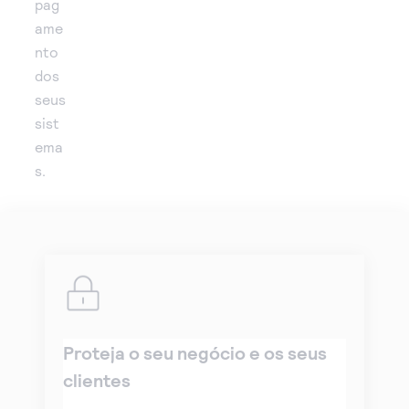
pag
ame
nto
dos
seus
sist
ema
s.
Proteja o seu negócio e os seus
clientes