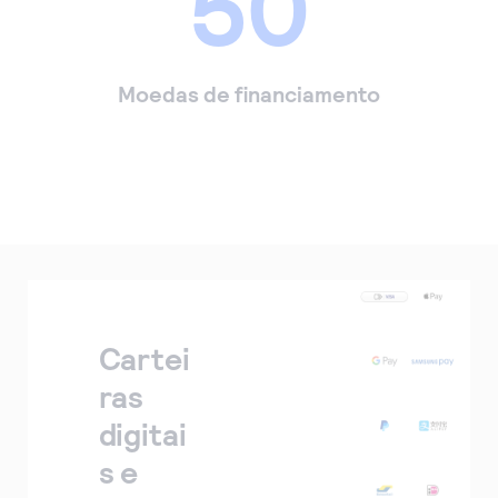
50
Moedas de financiamento
Cartei
ras
digitai
s e