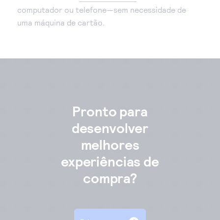
computador ou telefone—sem necessidade de
uma máquina de cartão.
Pronto para
desenvolver
melhores
experiências de
compra?