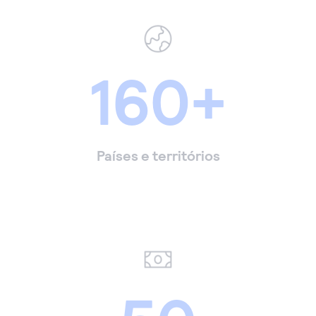
160+
Países e territórios