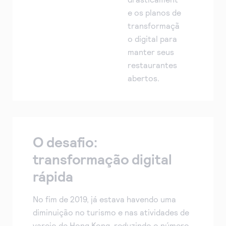
e os planos de
transformaçã
o digital para
manter seus
restaurantes
abertos.
O desafio:
transformação digital
rápida
No fim de 2019, já estava havendo uma
diminuição no turismo e nas atividades de
varejo de Hong Kong, reduzindo o número