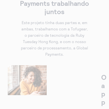
Payments trabalhando
juntos
Este projeto tinha duas partes e, em
ambas, trabalhamos com a Tofugear,
o parceiro de tecnologia da Ruby
Tuesday Hong Kong, e com o nosso
parceiro de processamento, a Global
Payments.
O
a
p
p