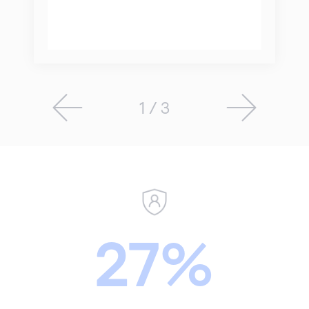
1 / 3
27%