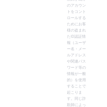
のアカウン
トをコント
ロールする
ためにお客
様の盗まれ
たID認証情
報（ユーザ
ー名・メー
ルアドレス
や関連パス
ワード等の
情報が一般
的）を使用
することで
起こりま
す。同じ詐
欺師によっ