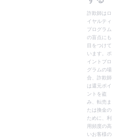
詐欺師はロ
イヤルティ
プログラム
の盲点にも
目をつけて
います。ポ
イントプロ
グラムの場
合、詐欺師
は還元ポイ
ントを盗
み、転売ま
たは換金の
ために、利
用頻度の高
いお客様の