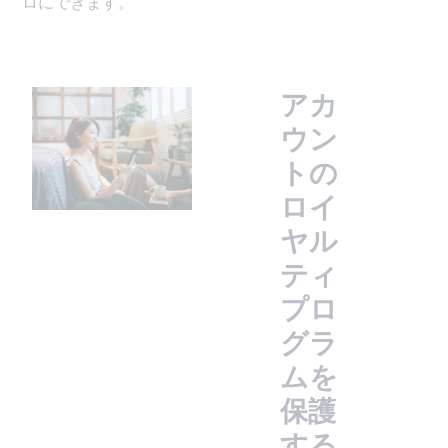
ロにできます。
アカ
ウン
トの
ロイ
ヤル
ティ
プロ
グラ
ムを
保護
する