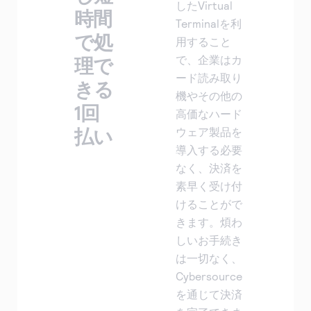
支払いを受けられるようになりま
したVirtual
時間
す。
Terminalを利
で処
用すること
で、企業はカ
理で
ード読み取り
きる
機やその他の
1回
高価なハード
払い
ウェア製品を
導入する必要
なく、決済を
素早く受け付
けることがで
きます。煩わ
しいお手続き
は一切なく、
Cybersource
を通じて決済